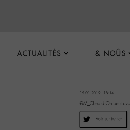
ACTUALITÉS
& NOÛS
15.01.2019 - 18:14
@M_Chedid On peut avoir
Voir sur twitter