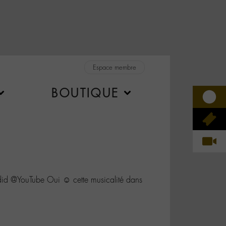
Espace membre
BOUTIQUE
d @YouTube Oui ☺️ cette musicalité dans