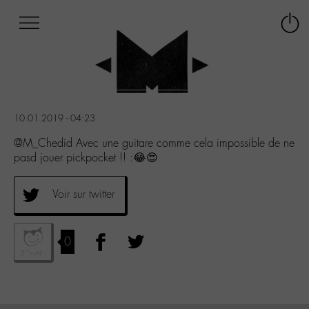
Afficher
Panneau de gestion des cookies
Labo
Connex
-
le
M-
menu
Aller
au
menu
10.01.2019 - 04:23
Aller
au
@M_Chedid Avec une guitare comme cela impossible de ne
contenu
pasd jouer pickpocket !! :😂😍
Aller
à
Voir sur twitter
la
recherche
0