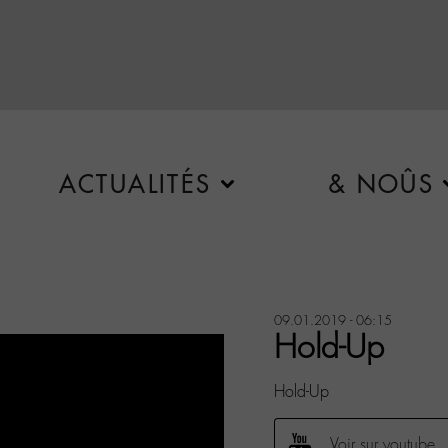
ACTUALITÉS
& NOÛS
09.01.2019 - 06:15
Hold-Up
Hold-Up
Voir sur youtube