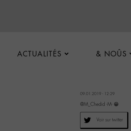
ACTUALITÉS
& NOÛS
09.01.2019 - 12:29
@M_Chedid -M- 😁
Voir sur twitter