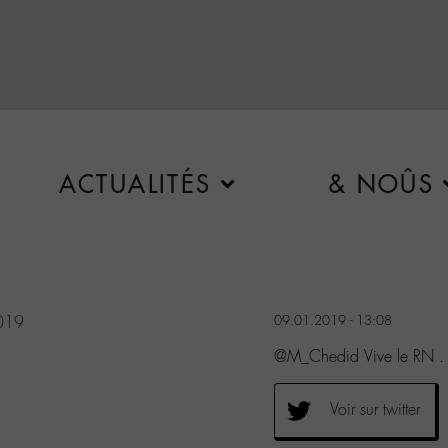
ACTUALITÉS
& NOÛS
2019
09.01.2019 - 13:08
@M_Chedid Vive le RN .
Voir sur twitter