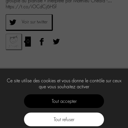
groupie du pianiste » interprété par Matthieu Chedid -…
https://t.co/iOCdCj6HSf
Voir sur twitter
0
Ce site utilise des cookies et vous donne le contrôle sur ceux
que vous souhaitez activer
Tout accepter
Tout refuser