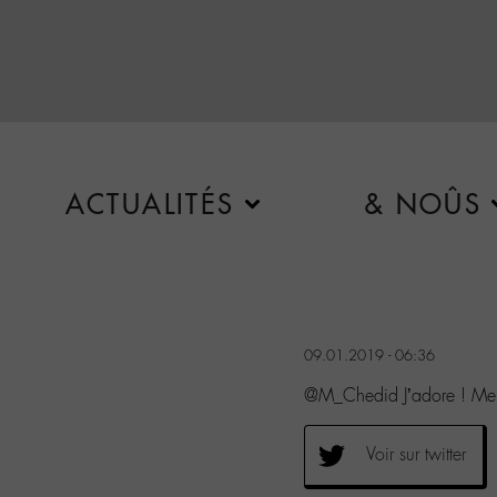
ACTUALITÉS
& NOÛS
09.01.2019 - 06:36
@M_Chedid J’adore ! Mer
Voir sur twitter