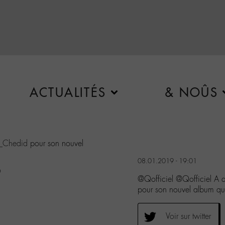
ACTUALITÉS
& NOÛS
Chedid
pour son nouvel
08.01.2019 - 19:01
9
@Qofficiel @Qofficiel A
pour son nouvel album qu
Voir sur twitter