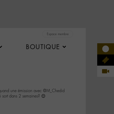
Espace membre
BOUTIQUE
 quand une émission avec @M_Chedid
i sort dans 2 semaines? 😊