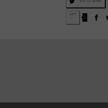
Voir sur twitter
0