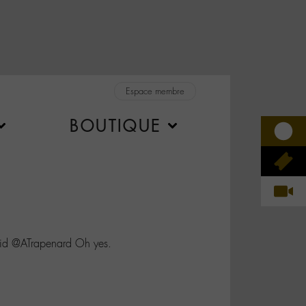
Espace membre
BOUTIQUE
d @ATrapenard Oh yes.