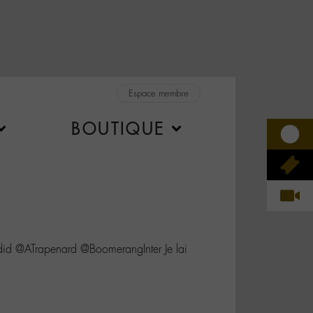
Espace membre
BOUTIQUE
 @ATrapenard @BoomerangInter Je lai