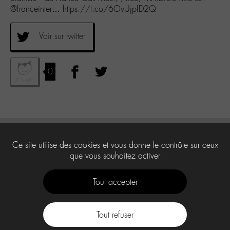
@franceinter… https://t.co/6OvUjpfD2Q
Voir sur twitter
0
Ce site utilise des cookies et vous donne le contrôle sur ceux
que vous souhaitez activer
Tout accepter
Tout refuser