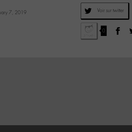
Voir sur twitter
uary 7, 2019
0