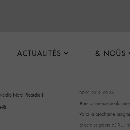
ACTUALITÉS
& NOÛS
07.01.2019 - 09:36
 Radio Nord Picardie !!
#oncommencebienlannee
😱😱
Voici la prochaine progra
Et cela se passe où ?… 