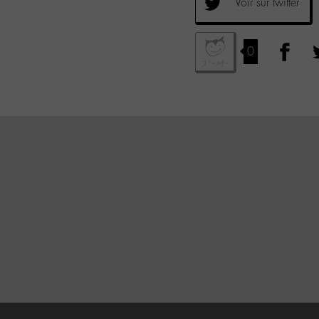
Voir sur twitter
0