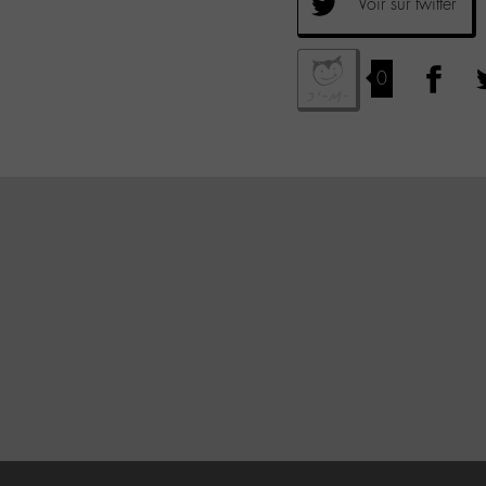
Voir sur twitter
0