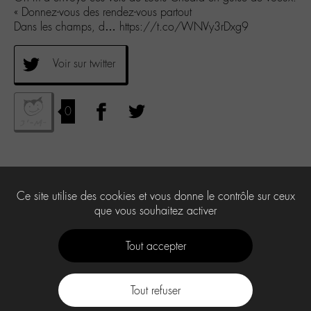
« Donnez-vous des rendez-vous partout
Dans les champs, d… https://t.co/WNVy3rDxg9
Voir sur twitter
0
Ce site utilise des cookies et vous donne le contrôle sur ceux
que vous souhaitez activer
Tout accepter
Tout refuser