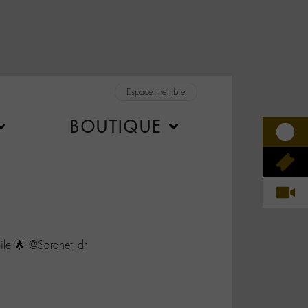
Espace membre
BOUTIQUE
le 🌟 @Saranet_dr