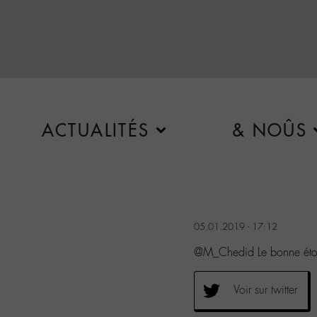
ACTUALITÉS
& NOÛS
05.01.2019 - 17:12
@M_Chedid Le bonne étoi
Voir sur twitter