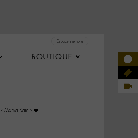
Espace membre
BOUTIQUE
 « Mama Sam » ❤️