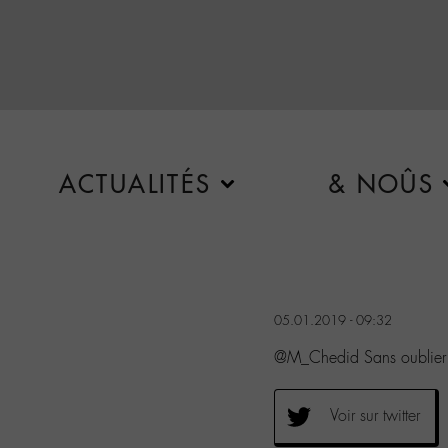
ACTUALITÉS
& NOÛS
05.01.2019 - 09:32
@M_Chedid Sans oublier
Voir sur twitter