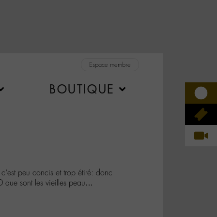
Espace membre
BOUTIQUE
’est peu concis et trop étiré: donc
D que sont les vieilles peau…