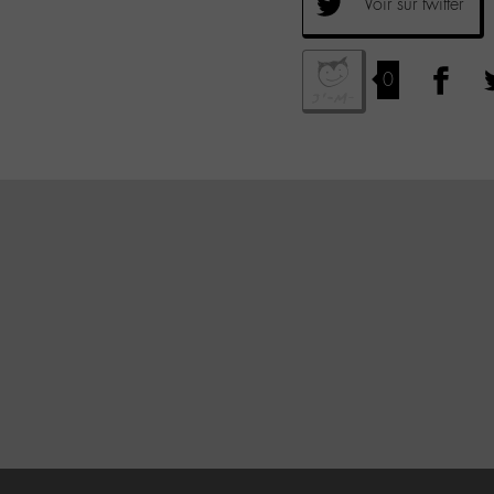
Voir sur twitter
0