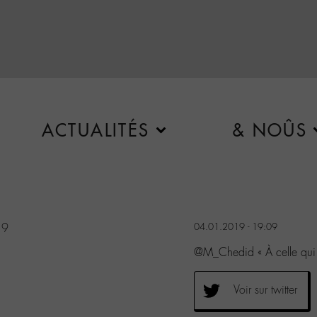
ACTUALITÉS
& NOÛS
19
04.01.2019 - 19:09
@M_Chedid « À celle qui 
Voir sur twitter