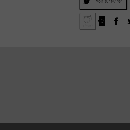
Voir sur twitter
0