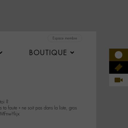
Espace membre
BOUTIQUE
 toi ?
s ta faute » ne soit pas dans la liste, gros
IIMFnwYkjx