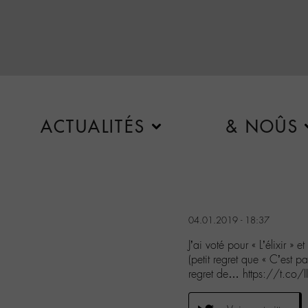
ACTUALITÉS
& NOÛS
04.01.2019 - 18:37
J’ai voté pour « L’élixir » et
(petit regret que « C’est pa
regret de… https://t.co/