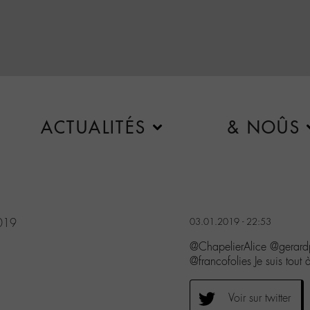
ACTUALITÉS
& NOÛS
2019
03.01.2019 - 22:53
@ChapelierAlice @gerar
@francofolies Je suis tout
Voir sur twitter