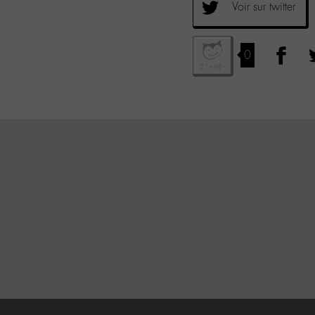
Voir sur twitter
0