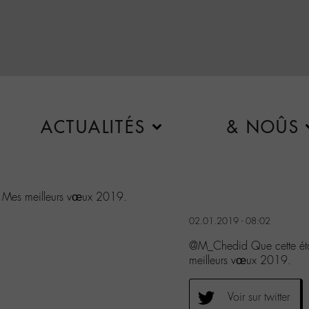
ACTUALITÉS
& NOÛS
s. Mes meilleurs vœux 2019.
02.01.2019 - 08:02
@M_Chedid Que cette éta
meilleurs vœux 2019.
Voir sur twitter