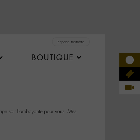
Espace membre
BOUTIQUE
pe soit flamboyante pour vous. Mes