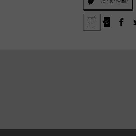
Voir sur twitter
0