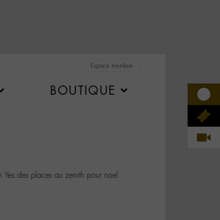
Espace membre
BOUTIQUE
s des places au zenith pour noel