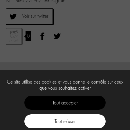
N… https://t.co/InVR50gOId
Voir sur twitter
0
Ce site utilise des cookies et vous donne le contrôle sur ceux
que vous souhaitez activer
Tout accepter
Tout refuser