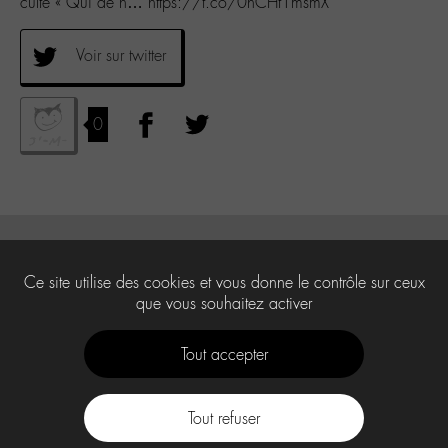
culte « Qui de n… https://t.co/0hCHt1msmX
Voir sur twitter
0
Ce site utilise des cookies et vous donne le contrôle sur ceux
que vous souhaitez activer
Tout accepter
Tout refuser