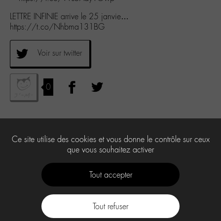
LETTRE INFINIE arrive le 25 janvie…
https://t.co/Nhbma131BG
Voir sur twitter
0
Ce site utilise des cookies et vous donne le contrôle sur ceux
que vous souhaitez activer
Tout accepter
Tout refuser