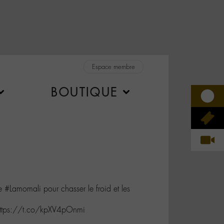
Espace membre
BOUTIQUE
de #Lamomali pour chasser le froid et les
https://t.co/kpXV4pOnmi