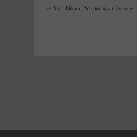
— Palais Nikaia (@palaisnikaia)
December