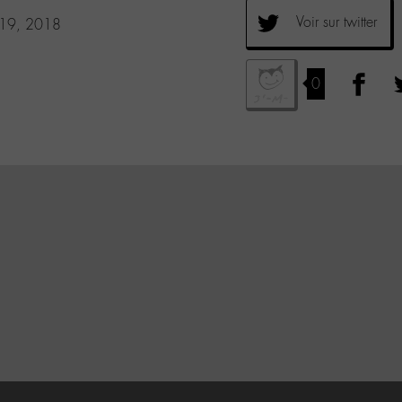
Voir sur twitter
 19, 2018
0