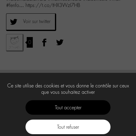
#fenfo… https://t.co/tHX3WzI7HB
Voir sur twitter
0
Ce site utilise des cookies et vous donne le contrôle sur ceux
que vous souhaitez activer
Tout accepter
Tout refuser