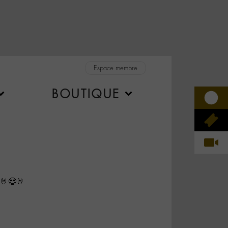
Espace membre
BOUTIQUE
 🤘😍🤘