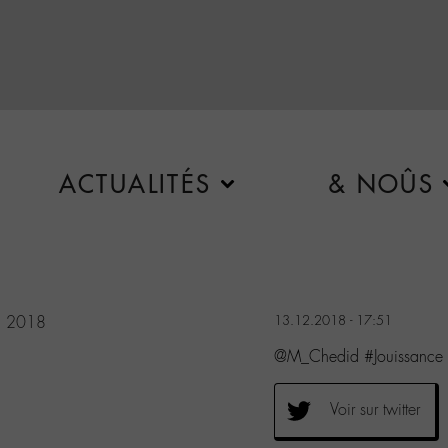
ACTUALITÉS
& NOÛS
, 2018
13.12.2018 - 17:51
@M_Chedid #Jouissance
Voir sur twitter