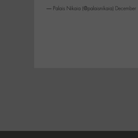
— Palais Nikaia (@palaisnikaia)
December