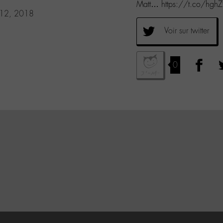
Matt… https://t.co/hg
 12, 2018
Voir sur twitter
0