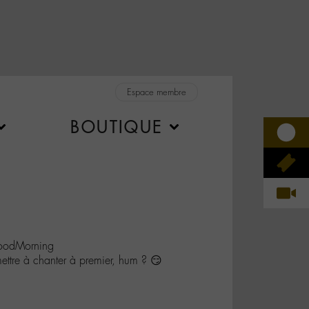
Espace membre
BOUTIQUE
oodMorning
ttre à chanter à premier, hum ? 😏