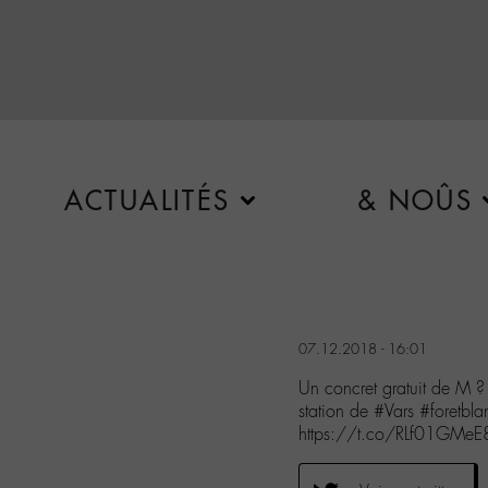
ACTUALITÉS
& NOÛS
07.12.2018 - 16:01
Un concret gratuit de M ?
station de #Vars #foretbl
https://t.co/RLf01GMeE