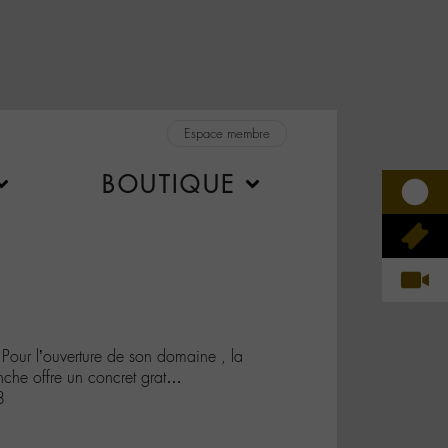
Espace membre
BOUTIQUE
 Pour l’ouverture de son domaine , la
anche offre un concret grat…
8