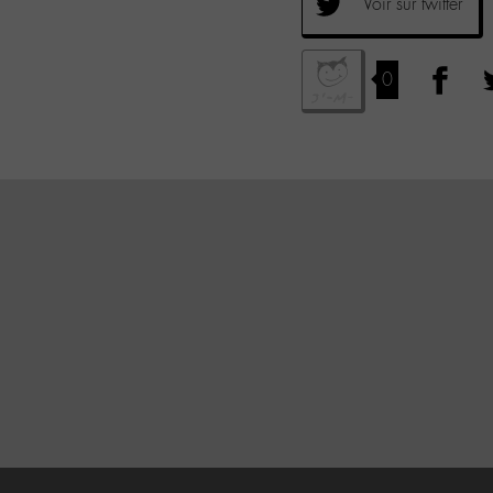
Voir sur twitter
0