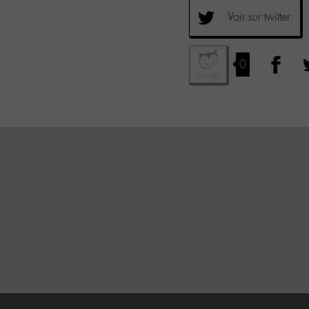
Voir sur twitter
0