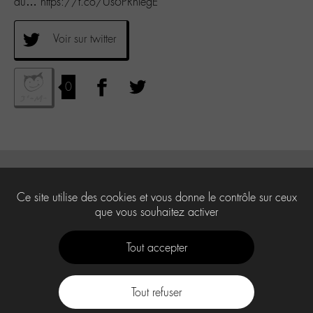
du… https://t.co/Us6PRhIegE
Voir sur twitter
0
Ce site utilise des cookies et vous donne le contrôle sur ceux
que vous souhaitez activer
Tout accepter
Tout refuser