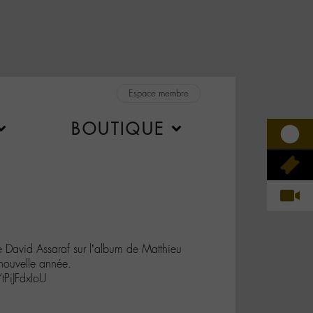
Espace membre
BOUTIQUE
e David Assaraf sur l’album de Matthieu
nouvelle année.
tPiJFdxIoU