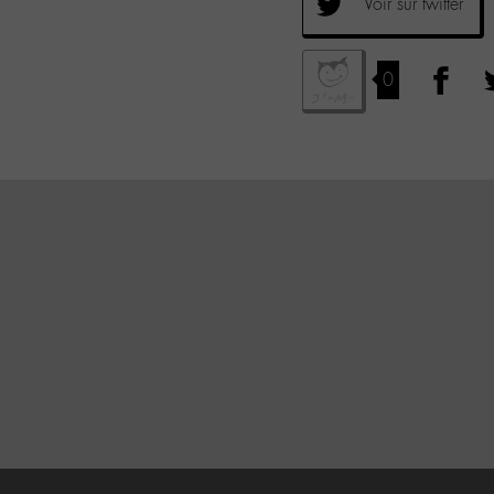
Voir sur twitter
0