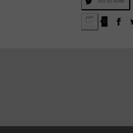
Voir sur twitter
0