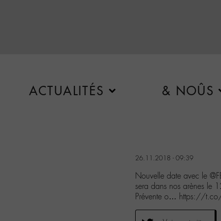
ACTUALITÉS
& NOÛS
26.11.2018 - 09:39
Nouvelle date avec le 
sera dans nos arènes le 12
Prévente o… https://t.c