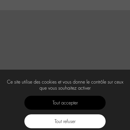
Ce site utilise des cookies et vous donne le contrôle sur ceux
que vous souhaitez activer
Tout accepter
Tout refuser