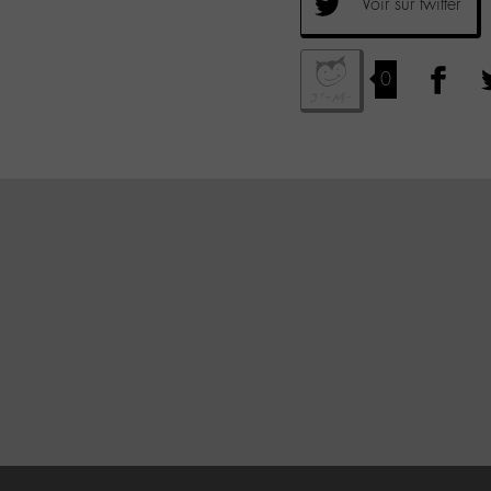
Voir sur twitter
0