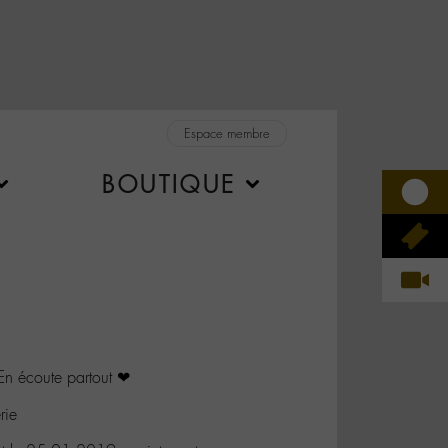
Espace membre
BOUTIQUE
 En écoute partout ❤
rie