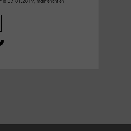
 sort le 25.01.2019, maintenant en