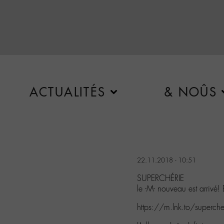
ACTUALITÉS
& NOÛS
22.11.2018 - 10:51
SUPERCHÉRIE
le -M- nouveau est arrivé!
https://m.lnk.to/superche