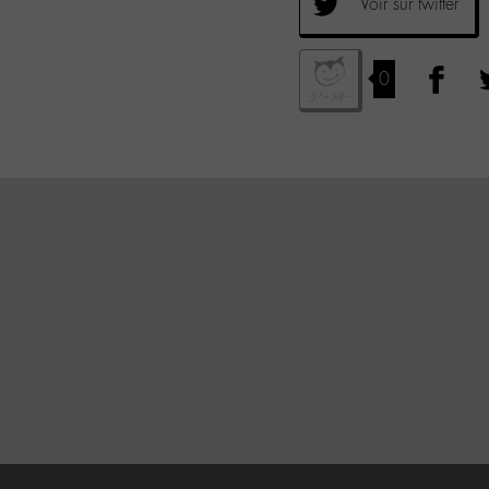
Voir sur twitter
0