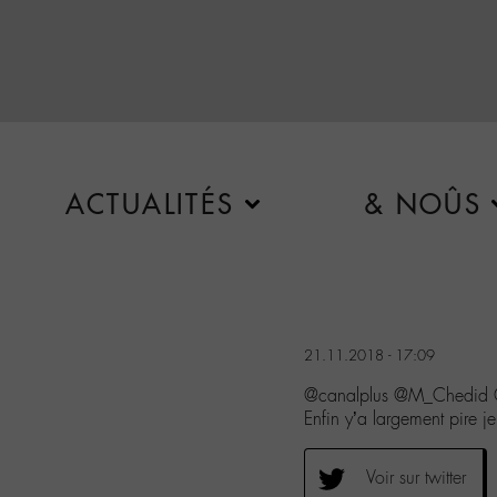
ACTUALITÉS
& NOÛS
21.11.2018 - 17:09
@canalplus @M_Chedid @m
Enfin y’a largement pire je
Voir sur twitter