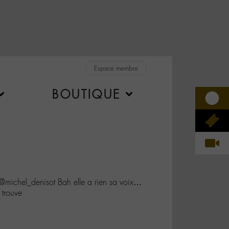
Espace membre
BOUTIQUE
ichel_denisot Bah elle a rien sa voix…
 trouve