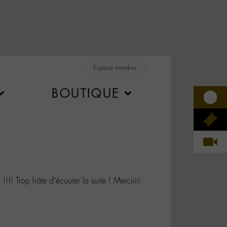
Espace membre
BOUTIQUE
! Trop hâte d’écouter la suite ! Merciiiii