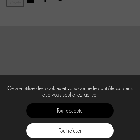
Ce site utilise des cookies et vous donne le contrôle sur ceux
que vous souhaitez activer
Tout accepter
Tout refuser