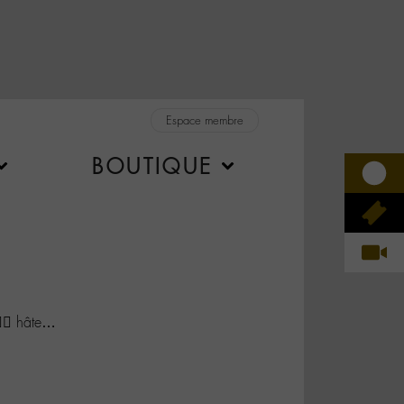
Espace membre
BOUTIQUE
🏻 hâte…