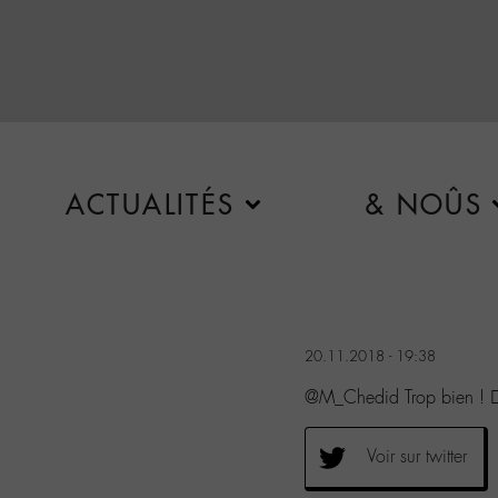
ACTUALITÉS
& NOÛS
20.11.2018 - 19:38
@M_Chedid Trop bien ! 
Voir sur twitter