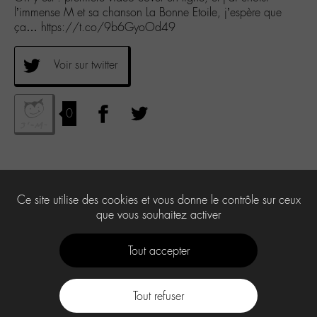
l’immense M et sa chanson La Bonne Etoile, j’espère que
ça… https://t.co/9b6GyoOd49
Voir sur twitter
0
Ce site utilise des cookies et vous donne le contrôle sur ceux
que vous souhaitez activer
Tout accepter
Tout refuser