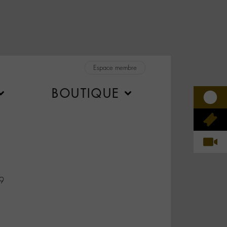
Espace membre
BOUTIQUE
y9