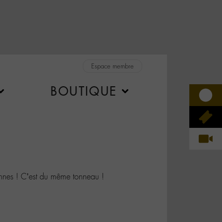
Espace membre
BOUTIQUE
nnes ! C’est du même tonneau !